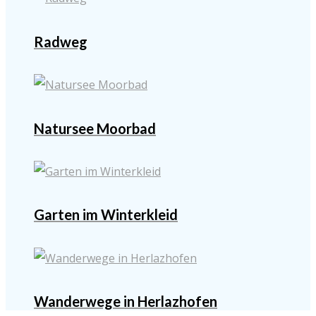
Radweg
Natursee Moorbad
Garten im Winterkleid
Wanderwege in Herlazhofen