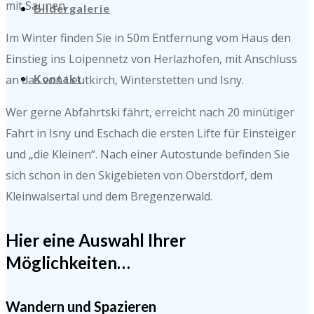
mit Saunen.
Bildergalerie
Im Winter finden Sie in 50m Entfernung vom Haus den
Einstieg ins Loipennetz von Herlazhofen, mit Anschluss
Kontakt
an das von Leutkirch, Winterstetten und Isny.
Wer gerne Abfahrtski fährt, erreicht nach 20 minütiger
Fahrt in Isny und Eschach die ersten Lifte für Einsteiger
und „die Kleinen“. Nach einer Autostunde befinden Sie
sich schon in den Skigebieten von Oberstdorf, dem
Kleinwalsertal und dem Bregenzerwald.
Hier eine Auswahl Ihrer
Möglichkeiten…
Wandern und Spazieren