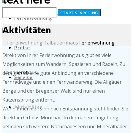
Ferienwohnung
Aktivitäten
Ferienwohnung
Preise
Direkt von Ihrer Ferienwohnung aus gibt es viele
Möglichkeiten zum Wandern, Spazieren und Radeln. Zu
Talbauernhaus
dem gibt es eine gute Anbindung an verschiedene
Service
Fernradwege und einen Fernwanderweg. Die Allgäuer
Berge und der Bregenzer Wald sind nur einen
Katzensprung entfernt.
Aktivitäten
Wenn Ihnen der Sinn nach Entspannung steht finden Sie
direkt im Ort das Moorbad. In der nahen Umgebung
befinden sich weitere Naturbadeseen und Mineralbäder