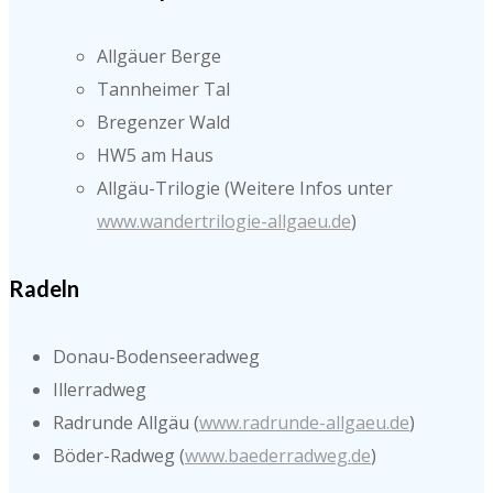
Allgäuer Berge
Tannheimer Tal
Bregenzer Wald
HW5 am Haus
Allgäu-Trilogie (Weitere Infos unter
www.wandertrilogie-allgaeu.de
)
Radeln
Donau-Bodenseeradweg
Illerradweg
Radrunde Allgäu (
www.radrunde-allgaeu.de
)
Böder-Radweg (
www.baederradweg.de
)