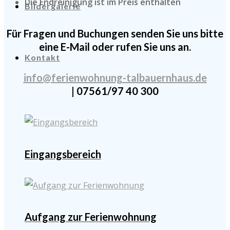
Die Endreinigung ist im Preis enthalten
Bildergalerie
Für Fragen und Buchungen senden Sie uns bitte
eine E-Mail oder rufen Sie uns an.
Kontakt
info@ferienwohnung-talbauernhaus.de
| 07561/97 40 300
Eingangsbereich
Aufgang zur Ferienwohnung